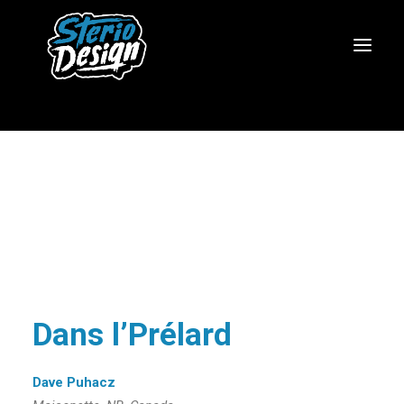
Dans l’Prélard
Dave Puhacz