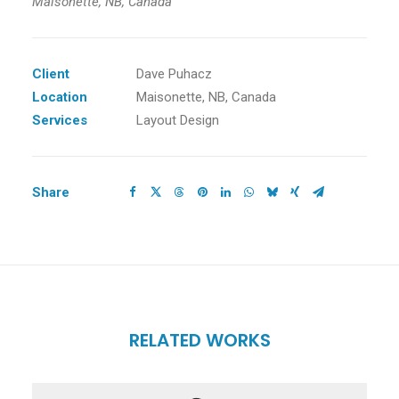
Maisonette, NB, Canada
Client
Dave Puhacz
Location
Maisonette, NB, Canada
Services
Layout Design
Share
RELATED WORKS